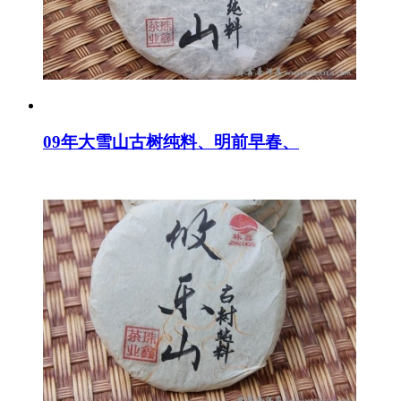
09年大雪山古树纯料、明前早春、