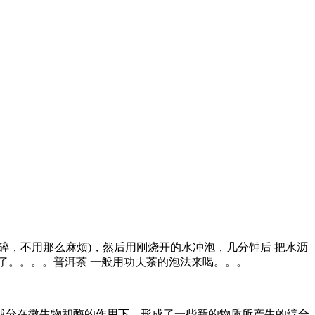
，不用那么麻烦)，然后用刚烧开的水冲泡，几分钟后 把水沥
了。。。。普洱茶 一般用功夫茶的泡法来喝。。。
分在微生物和酶的作用下，形成了一些新的物质所产生的综合