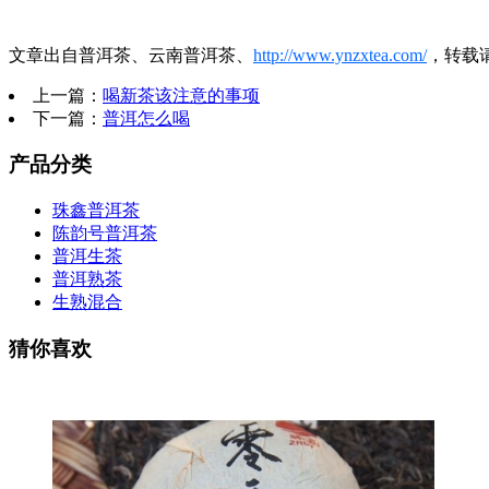
文章出自普洱茶、云南普洱茶、
http://www.ynzxtea.com/
，转载
上一篇：
喝新茶该注意的事项
下一篇：
普洱怎么喝
产品分类
珠鑫普洱茶
陈韵号普洱茶
普洱生茶
普洱熟茶
生熟混合
猜你喜欢