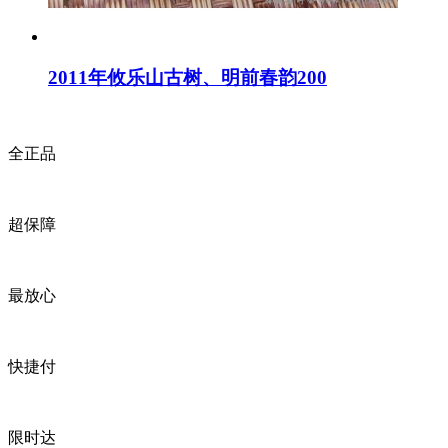
2011年攸乐山古树、明前春韵200
全正品
超保障
最放心
快捷付
限时达