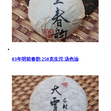
03年明前春韵 250克生沱 汤色油