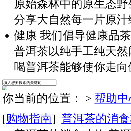
原始森林中的原生态野
分享大自然每一片原汁
健
康
我们倡导健康品茶
普洱茶以纯手工纯天然
喝普洱茶能够使你走向
你当前的位置：
>
帮助中
[
购物指南
]
普洱茶的消食