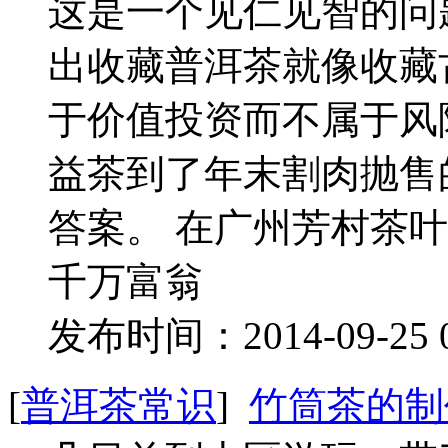
这是一个见仁见智的问
出收藏普洱茶就像收藏
于价值投资而不属于风
益茶到了年末割肉抛售
答案。 在广州芳村茶
千万富翁
发布时间：2014-09-25 
[
普洱茶常识
]
竹筒茶的制