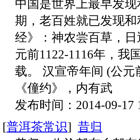
中国是世界上最早发现
期，老百姓就已发现和
经》：神农尝百草，日
元前1122-1116年
载。 汉宣帝年间 (公元前
《僮约》，内有武
发布时间：2014-09-17 
[
普洱茶常识
]
昔归