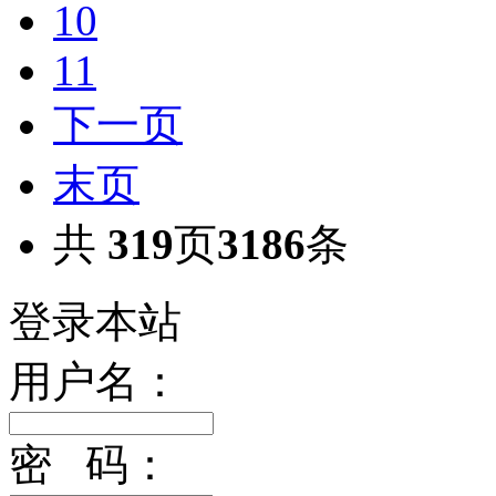
10
11
下一页
末页
共
319
页
3186
条
登录本站
用户名：
密 码：