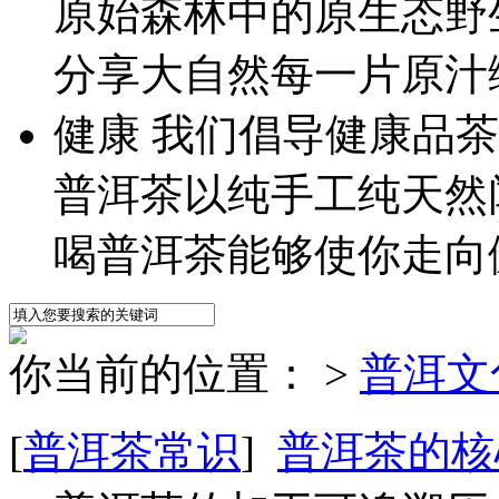
原始森林中的原生态野
分享大自然每一片原汁
健
康
我们倡导健康品茶
普洱茶以纯手工纯天然
喝普洱茶能够使你走向
你当前的位置：
>
普洱文
[
普洱茶常识
]
普洱茶的核