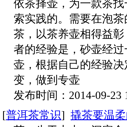
依茶择壶，为一款茶找
索实践的。需要在泡茶
茶，以茶养壶相得益彰
者的经验是，砂壶经过
壶，根据自己的经验决
变，做到专壶
发布时间：2014-09-23 
[
普洱茶常识
]
撬茶要温柔