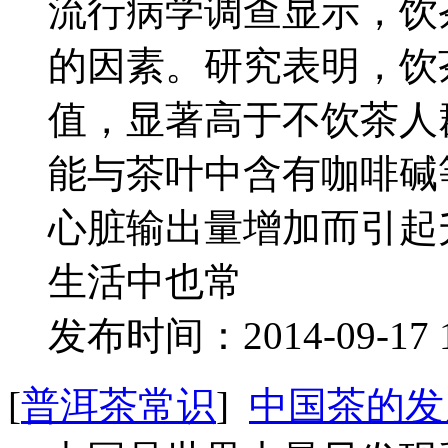
流行病学调查显示，饮
的因素。研究表明，饮
值，显著高于不饮茶人
能与茶叶中含有咖啡碱
心脏输出量增加而引起
生活中也常
发布时间：2014-09-17 
[
普洱茶常识
]
中国茶的发