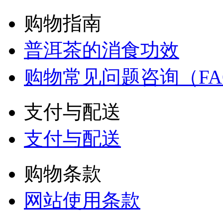
购物指南
普洱茶的消食功效
购物常见问题咨询（FA
支付与配送
支付与配送
购物条款
网站使用条款